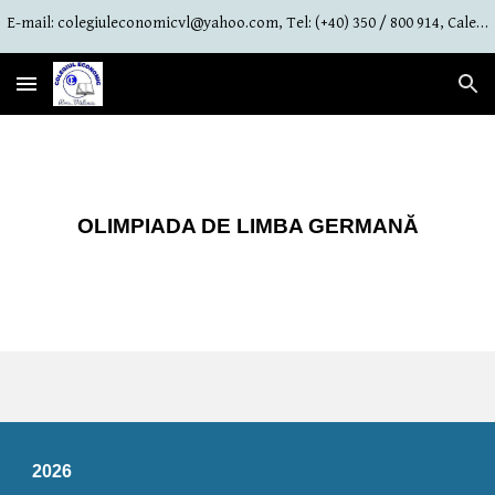
E-mail: colegiuleconomicvl@yahoo.com, Tel: (+40) 350 / 800 914, Calea lui Traian Nr. 91, Râmnicu Vâlcea, jud. Vâlcea
Skip to main content
Skip to navigation
OLIMPIADA DE LIMBA GERMANĂ
2026