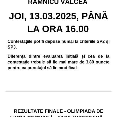
RÂMNICU VÂLCEA
JOI, 13.03.2025, PÂNĂ
LA ORA 16.00
Contestațiile pot fi depuse numai la criteriile SP2 și
SP3.
Diferența dintre evaluarea inițială și cea de la
contestație trebuie să fie mai mare de 3,80 puncte
pentru ca punctajul să fie modificat.
REZULTATE FINALE - OLIMPIADA DE