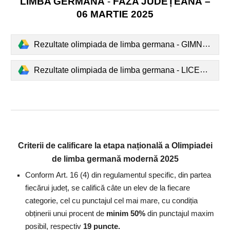
LIMBA GERMANĂ
-
FAZA JUDEȚEANĂ –
06 MARTIE 2025
Rezultate olimpiada de limba germana - GIMNAZIU.pdf
Rezultate olimpiada de limba germana - LICEU.pdf
Criterii de calificare la etapa națională a Olimpiadei
de limba germană modernă 2025
Conform Art. 16 (4) din regulamentul specific, din partea
fiecărui județ, se califică câte un elev de la fiecare
categorie, cel cu punctajul cel mai mare, cu condiția
obținerii unui procent de
minim 50%
din punctajul maxim
posibil, respectiv
19 puncte.