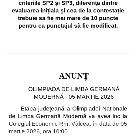
criteriile SP2 şi SP3, diferența dintre
evaluarea inițiala şi cea de la contestație
trebuie sa fie mai mare de 10 puncte
pentru ca punctajul sã fie modificat.
ANUNȚ
OLIMPIADA DE LIMBA GERMANĂ
MODERNĂ - 05 MARTIE 2026
Etapa județeană a Olimpiadei Naționale
de Limba Germană Modernă va avea loc la
Colegiul Economic Rm. Vâlcea, în data de 05
martie 2026, ora 10:00.