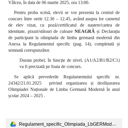
Vâlcea, în data de 06 martie 2025, ora 13:00.
Pentru proba scrisă, elevii se vor prezenta la centrul de
concurs între orele 12.30 – 12.45, având asupra lor carnetul
de elev vizat, cu poză/certificatul de naștere/cartea de
identitate, pixuri/stilouri de culoare
NEAGRĂ
și Declarația
de participant la olimpiada de limba germană modernă din
Anexa la Regulamentul specific (pag. 14), completată și
semnată corespunzător.
Durata probei, în funcție de nivel, (A1/A2/B1/B2/C1)
va fi precizată pe foaia de concurs.
Se aplică prevederile Regulamentului specific nr.
24342/21.01.2025 privind organizarea și desfășurarea
Olimpiadei Naționale de Limba Germană Modernă în anul
școlar 2024 – 2025 .
Regulament_specific_Olimpiada_LbGERModerna_2025.pdf