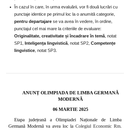
În cazul în care, în urma evaluării, vor fi două lucrări cu
punctaje identice pe primul loc la o anumită categorie,
pentru departajare
se va avea în vedere, în ordine,
punctajul cel mai mare la criteriile de evaluare:
Originalitate, creativitate și încadrare în temă
, notat
SP1,
Inteligența lingvistică
, notat SP2,
Competențe
lingvistice
, notat SP3.
ANUNȚ OLIMPIADA DE LIMBA GERMANĂ
MODERNĂ
06 MARTIE 2025
Etapa județeană a Olimpiadei Naționale de Limba
Germană Modernă va avea loc la
Colegiul Economic Rm.