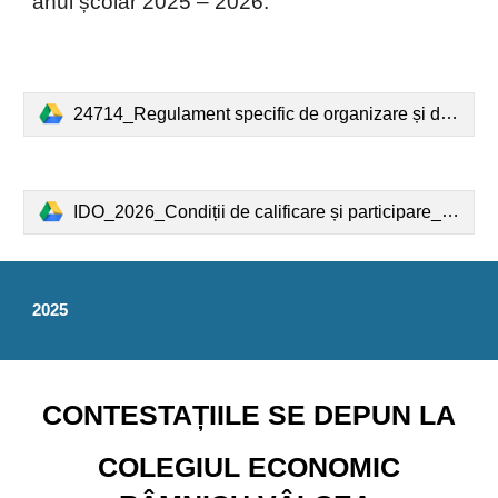
anul școlar 2025 – 2026.
24714_Regulament specific de organizare și desfășurare a Olimpiadei de Limba Germană Modernă.pdf
IDO_2026_Condiții de calificare și participare_RO.pdf
2025
CONTESTAȚIILE SE DEPUN LA
COLEGIUL ECONOMIC