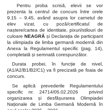
Pentru proba scrisă, elevii se vor
prezenta la centrul de concurs între orele
9.15 – 9.45, având asupra lor carnetul de
elev vizat, cu poză/certificatul de
naștere/cartea de identitate, pixuri/stilouri de
culoare
NEAGRĂ
și Declarația de participant
la olimpiada de limba germană modernă din
Anexa la Regulamentul specific (pag. 14),
completată și semnată corespunzător.
Durata probei, în funcție de nivel,
(A1/A2/B1/B2/C1) va fi precizată pe foaia de
concurs.
Se aplică prevederile Regulamentului
specific nr. 24714/05.02.2026 privind
organizarea și desfășurarea Olimpiadei
Naționale de Limba Germană Modernă în