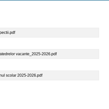
pectii.pdf
_catedrelor vacante_2025-2026.pdf
anul scolar 2025-2026.pdf