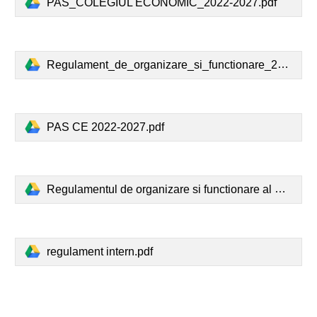
PAS_COLEGIUL ECONOMIC_2022-2027.pdf
Regulament_de_organizare_si_functionare_2023-2024_Colegiul Economic.pdf
PAS CE 2022-2027.pdf
Regulamentul de organizare si functionare al Colegiului Economic 2022-2023.pdf
regulament intern.pdf