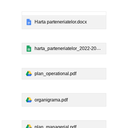
Harta parteneriatelor.docx
harta_parteneriatelor_2022-2023.xls
plan_operational.pdf
organigrama.pdf
plan_managerial.pdf