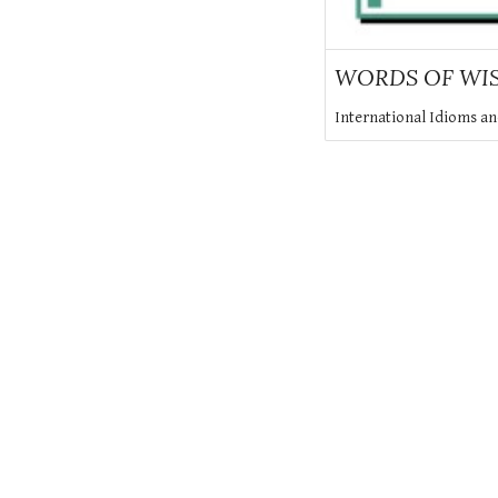
WORDS OF WI
International Idioms a