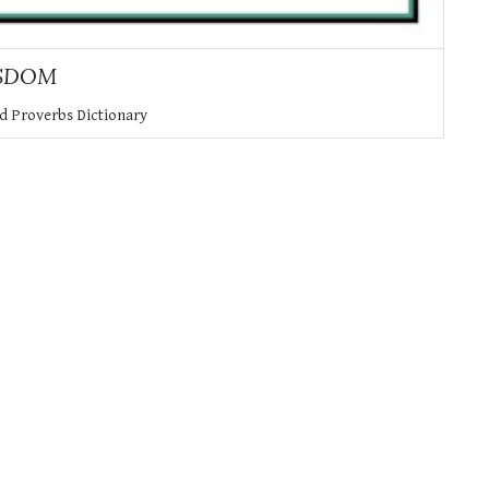
SDOM
nd Proverbs Dictionary