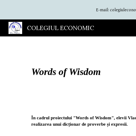
E-mail: colegiulecono
Sk
COLEGIUL ECONOMIC
Words of Wisdom
În cadrul proiectului "Words of Wisdom", elevii Vlad
realizarea unui dicționar de proverbe și expresii. 